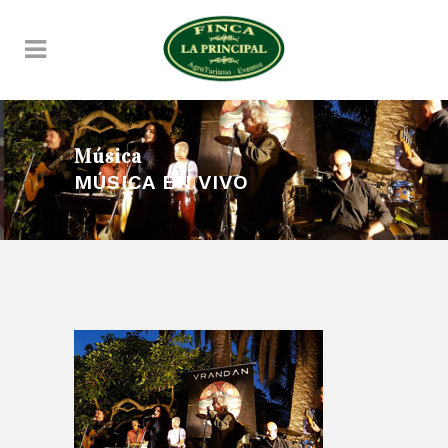
Música
MÚSICA EN VIVO