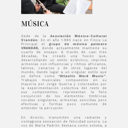
MÚSICA
Sede de la
Asociación Músico-Cultural
Vrandán
: En el año 1.990 nace en Finca La
Principal el
grupo de música palmero
VRANDÁN,
donde actualmente mantiene su
cuarto de ensayo. A través de casi tres
décadas, ha creado una fusión que,
desarrollando un estilo ecléctico, imprime
armonías con influencias y ritmos africanos,
latinos, canarios y de otros lugares del
mundo, dando lugar a un singular estilo que
se define como
“Atlantic Word Music”
.
Trabajos musicales compuestos en su
mayoría por Jorge Guerra y coloreados por
la experimentación colectiva del resto de
sus componentes,
representan la feliz
conjunción de los elementos: tímbricas
vocales singulares, armonías sencillas pero
efectivas y formas poco comunes de
entender la percusión.
En directo, transmiten una radiante y
contagiosa sensación de felicidad sonora. La
voz de María Padrón destaca como solista, a